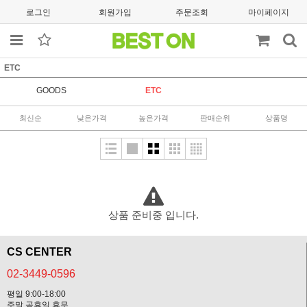
로그인
회원가입
주문조회
마이페이지
ETC
GOODS
ETC
최신순
낮은가격
높은가격
판매순위
상품명
상품 준비중 입니다.
CS CENTER
02-3449-0596
평일 9:00-18:00
주말,공휴일 휴무