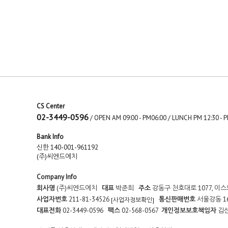
CS Center
02-3449-0596
/ OPEN AM 09:00 - PM06:00 / LUNCH PM 12:30 
Bank Info
신한 140-001-961192
(주)씨엔드에치
Company Info
회사명
(주)씨엔드에치
대표
박준희
주소
강동구 천호대로 1077, 이
사업자번호
211-81-34526
통신판매번호
서울강동 1
[사업자정보확인]
대표전화
02-3449-0596
팩스
02-568-0567
개인정보보호책임자
김