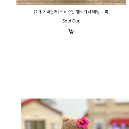
[2차 예약판매] 드레스업 헬로키티 태닝 교복
Sold Out