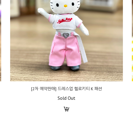
[2차 예약판매] 드레스업 헬로키티 K 패션
Sold Out