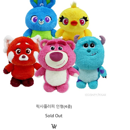
픽사플러피 인형(4종)
Sold Out