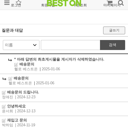
로그인
회원가입
주문조회
마이페이지
질문과 대답
글쓰기
검색
* 아래 답변의 최초게시물을 게시자가 삭제하였습니다.
배송문의
헬로 베스트온
|
2025-01-06
배송문의
헬로 베스트온
|
2025-01-06
배송문의 드립니다.
정애진
| 2024-12-23
안녕하세요
윤서희
| 2024-12-13
재입고 문의
박하임
| 2024-11-19