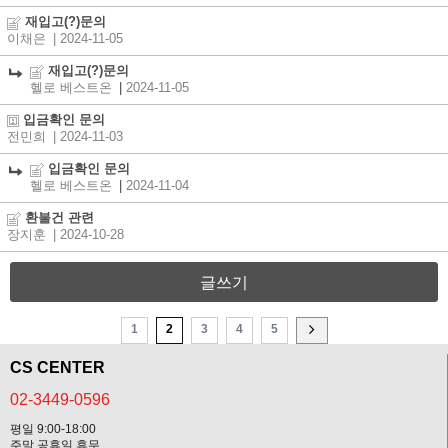
재입고(?)문의
이채은
| 2024-11-05
재입고(?)문의
헬로 베스트온
|
2024-11-05
입금확인 문의
전민희
| 2024-11-03
입금확인 문의
헬로 베스트온
|
2024-11-04
환불건 관련
장지훈
| 2024-10-28
글쓰기
1
2
3
4
5
CS CENTER
02-3449-0596
평일 9:00-18:00
주말,공휴일 휴무